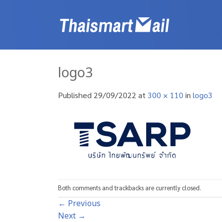
Skip
to
content
logo3
Published
29/09/2022
at
300 × 110
in
logo3
Both comments and trackbacks are currently closed.
←
Previous
Next
→