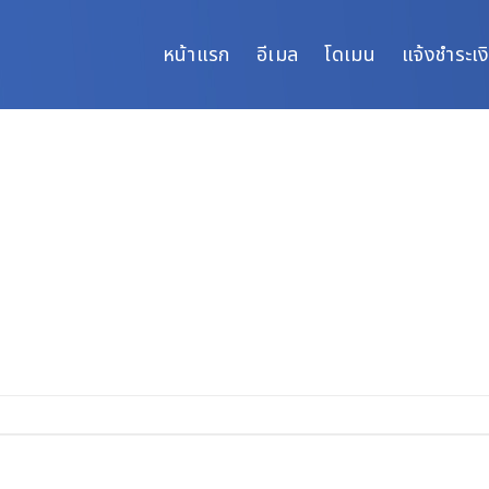
หน้าแรก
อีเมล
โดเมน
แจ้งชำระเง