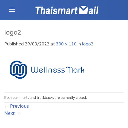
Skip
to
content
logo2
Published
29/09/2022
at
300 × 110
in
logo2
Both comments and trackbacks are currently closed.
←
Previous
Next
→