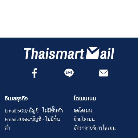
อีเมลธุรกิจ
โดเมนเนม
Email 5GB/บัญชี - ไม่มีขั้นต่ำ
จดโดเมน
Email 30GB/บัญชี - ไม่มีขั้น
ย้ายโดเมน
ต่ำ
อัตราค่าบริการโดเมน