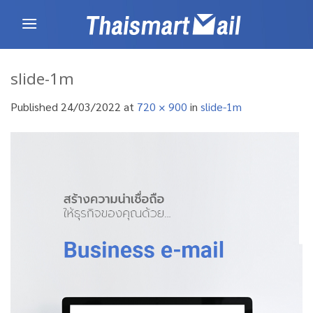
Skip
to
content
slide-1m
Published
24/03/2022
at
720 × 900
in
slide-1m