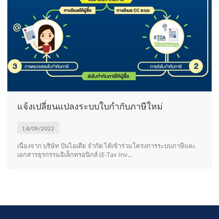
แจ้งเปลี่ยนแปลงระบบใบกำกับภาษีใหม่
14/09/2022
เนื่องจาก บริษัท ปันไอเดีย จำกัด ได้เข้าร่วมโครงการระบบภาษีและ
เอกสารธุรกรรมอิเล็กทรอนิกส์ (e-Tax Inv...