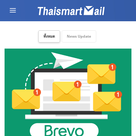
Skip
to
content
ทั้งหมด
News Update