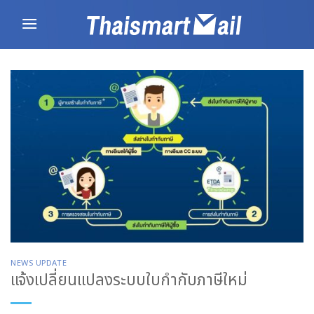
Skip
to
content
NEWS UPDATE
แจ้งเปลี่ยนแปลงระบบใบกำกับภาษีใหม่