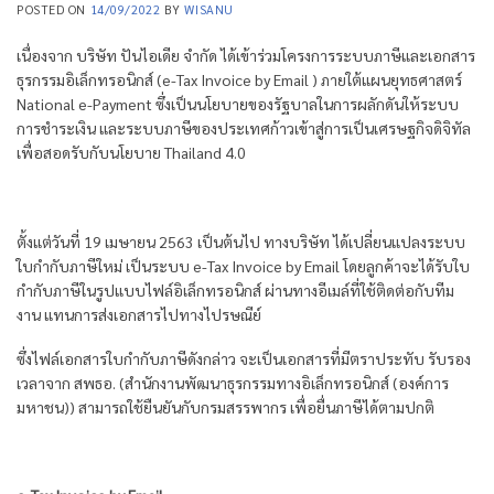
POSTED ON
14/09/2022
BY
WISANU
เนื่องจาก บริษัท ปันไอเดีย จำกัด ได้เข้าร่วมโครงการระบบภาษีและเอกสาร
ธุรกรรมอิเล็กทรอนิกส์ (e-Tax Invoice by Email ) ภายใต้แผนยุทธศาสตร์
National e-Payment ซึ่งเป็นนโยบายของรัฐบาลในการผลักดันให้ระบบ
การชําระเงิน และระบบภาษีของประเทศก้าวเข้าสู่การเป็นเศรษฐกิจดิจิทัล
เพื่อสอดรับกับนโยบาย Thailand 4.0
ตั้งแต่วันที่ 19 เมษายน 2563 เป็นต้นไป ทางบริษัท ได้เปลี่ยนแปลงระบบ
ใบกำกับภาษีใหม่ เป็นระบบ e-Tax Invoice by Email โดยลูกค้าจะได้รับใบ
กำกับภาษีในรูปแบบไฟล์อิเล็กทรอนิกส์ ผ่านทางอีเมล์ที่ใช้ติดต่อกับทีม
งาน แทนการส่งเอกสารไปทางไปรษณีย์
ซึ่งไฟล์เอกสารใบกำกับภาษีดังกล่าว จะเป็นเอกสารที่มีตราประทับ รับรอง
เวลาจาก สพธอ. (สำนักงานพัฒนาธุรกรรมทางอิเล็กทรอนิกส์ (องค์การ
มหาชน)) สามารถใช้ยืนยันกับกรมสรรพากร เพื่อยื่นภาษีได้ตามปกติ