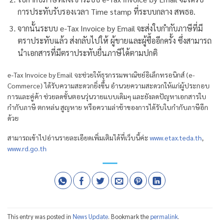
การประทับรับรองเวลา Time stamp ที่ระบบกลาง สพธอ.
จากนั้นระบบ e-Tax Invoice by Email จะส่งใบกำกับภาษีที่มี
ตราประทับแล้ว ส่งกลับไปให้ ผู้ขายและผู้ซื้ออีกครั้ง ซึ่งสามารถ
นำเอกสารที่มีตราประทับยื่นภาษีได้ตามปกติ
e-Tax Invoice by Email จะช่วยให้ธุรกรรมพาณิชย์อิเล็กทรอนิกส์ (e-
Commerce) ได้รับความสะดวกยิ่งขึ้น อำนวยความสะดวกให้แก่ผู้ประกอบ
การและคู่ค้า ช่วยลดขั้นตอนวุ่นวายแบบเดิมๆ และยังลดปัญหาเอกสารใบ
กำกับภาษี ตกหล่น สูญหาย หรือความล่าช้าของการได้รับใบกำกับภาษีอีก
ด้วย
สามารถเข้าไปอ่านรายละเอียดเพิ่มเติมได้ที่เว็บนี้ค่ะ
www.etax.teda.th
,
www.rd.go.th
This entry was posted in
News Update
. Bookmark the
permalink
.