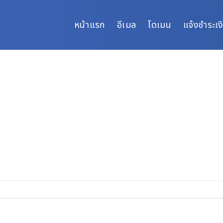
หน้าแรก
อีเมล
โดเมน
แจ้งชำระเง