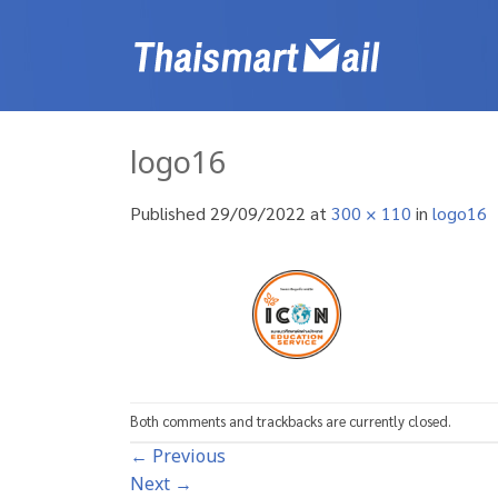
Skip
to
content
logo16
Published
29/09/2022
at
300 × 110
in
logo16
Both comments and trackbacks are currently closed.
←
Previous
Next
→