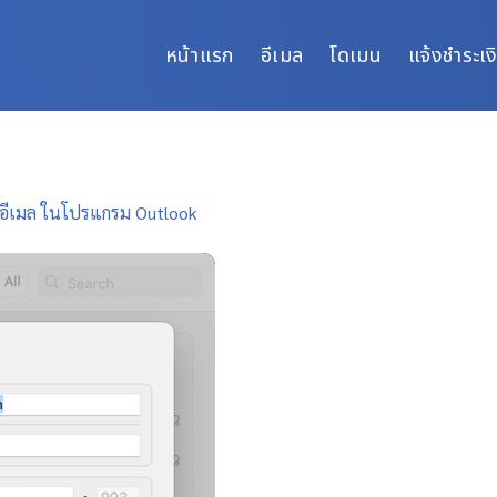
หน้าแรก
อีเมล
โดเมน
แจ้งชำระเง
่าอีเมล ในโปรแกรม Outlook