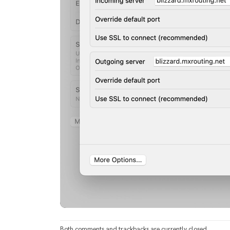
Both comments and trackbacks are currently closed.