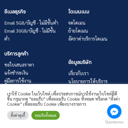
อีเมลธุรกิจ
โดเมนเนม
Email 5GB/บัญชี - ไม่มีขั้นต่ำ
จดโดเมน
Email 30GB/บัญชี - ไม่มีขั้น
ย้ายโดเมน
ต่ำ
อัตราค่าบริการโดเมน
บริการลูกค้า
ข้อมูลบริษัท
ขอใบเสนอราคา
แจ้งชำระเงิน
เกี่ยวกับเรา
คู่มือการใช้งาน
นโยบายการให้บริการ
บทความ
นโยบายความเป็นส่วนตัว
เราใช้ Cookie ในเว็บไซต์ เพื่อประสบการณ์การใช้งานเว็บไซต์ที่ดี
ขึ้น กรุณากด “ยอมรับ” เพื่อยอมรับ Cookie ทั้งหมด หรือกด “ตั้งค่า
Cookie” เพื่อยอมรับ Cookie เพียงบางรายการ
© 2026
Thaismartmail.com
All Rights Reserved.
ตั้งค่าคุกกี้
ยอมรับทั้งหมด