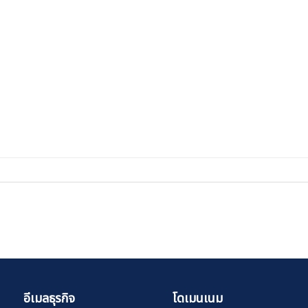
อีเมลธุรกิจ
โดเมนเนม