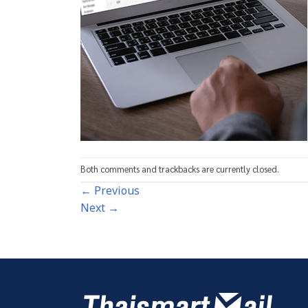
Both comments and trackbacks are currently closed.
←
Previous
Next
→