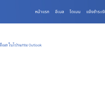
หน้าแรก
อีเมล
โดเมน
แจ้งชำระเง
่าอีเมล ในโปรแกรม Outlook